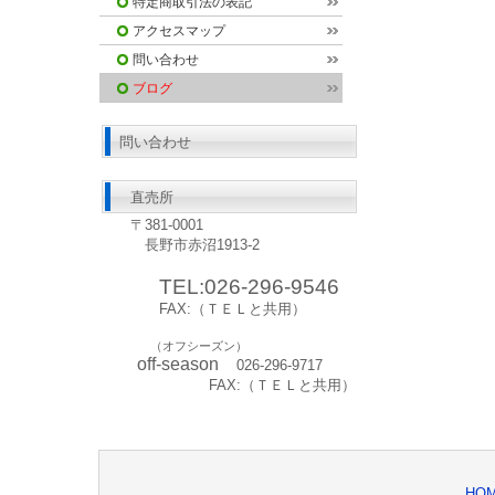
特定商取引法の表記
アクセスマップ
問い合わせ
ブログ
問い合わせ
直売所
〒381-0001
長野市赤沼1913-2
TEL:026-296-9546
FAX:（ＴＥＬと共用）
（オフシーズン）
off‐season
026‐296-9717
FAX:（ＴＥＬと共用）
HO